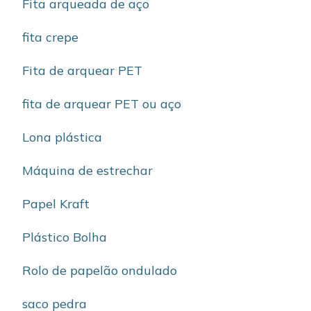
Fita arqueada de aço
fita crepe
Fita de arquear PET
fita de arquear PET ou aço
Lona plástica
Máquina de estrechar
Papel Kraft
Plástico Bolha
Rolo de papelão ondulado
saco pedra