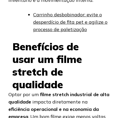
inventário e a movimentação interna.
Carrinho desbobinador: evite o
desperdício de fita pet e agilize o
processo de paletização
Benefícios de
usar um filme
stretch de
qualidade
Optar por um
filme stretch industrial de alta
qualidade
impacta diretamente na
eficiência operacional e na economia da
empresa
. Um bom filme exige menos voltas