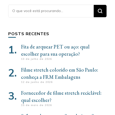
Procurando
algo?
POSTS RECENTES
Fita de arquear PET ou aço: qual
escolher para sua operação?
13 de julho de 2026
Filme stretch colorido em São Paulo:
conheça a FRM Embalagens
12 de junho de 2026
Fornecedor de filme stretch reciclável:
qual escolher?
15 de maio de 2026