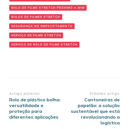
ROLO DE FILME STRETCH PRÓXIMO A MIM
ROLOS DE FILMES STRETCH
SEGURANÇA NO EMPACOTAMENTO
SERVIÇO DE FILME STRETCH
SERVIÇO DE ROLO DE FILME STRETCH
Navegação de post
Artigo anterior
Próximo artigo
Rolo de plástico bolha:
Cantoneiras de
versatilidade e
papelão: a solução
proteção para
sustentável que está
diferentes aplicações
revolucionando a
logística