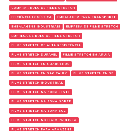
COMPRAR ROLO DE FILME STRETCH
EFICIÊNCIA LOGÍSTICA
EMBALAGEM PARA TRANSPORTE
EMBALAGENS INDUSTRIAIS
EMPRESA DE FILME STRETCH
EMPRESA DE ROLO DE FILME STRETCH
FILME STRETCH DE ALTA RESISTÊNCIA
FILME STRETCH DURÁVEL
FILME STRETCH EM ARUJÁ
FILME STRETCH EM GUARULHOS
FILME STRETCH EM SÃO PAULO
FILME STRETCH EM SP
FILME STRETCH INDUSTRIAL
FILME STRETCH NA ZONA LESTE
FILME STRETCH NA ZONA NORTE
FILME STRETCH NA ZONA SUL
FILME STRETCH NO ITAIM PAULISTA
FILME STRETCH PARA ARMAZÉNS