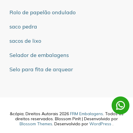
Rolo de papelão ondulado
saco pedra
sacos de lixo
Selador de embalagens
Selo para fita de arquear
&cópia; Direitos Autorais 2026
FRM Embalagens
. Todos os
direitos reservados.
Blossom PinIt | Desenvolvido por
Blossom Themes
. Desenvolvido por
WordPress
.