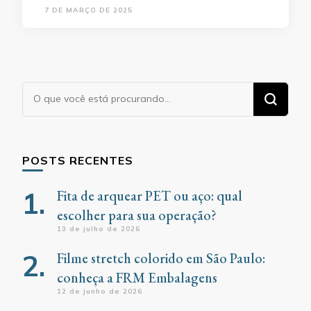
7 DE MARÇO DE 2025
Procurando
algo?
POSTS RECENTES
Fita de arquear PET ou aço: qual
escolher para sua operação?
13 de julho de 2026
Filme stretch colorido em São Paulo:
conheça a FRM Embalagens
12 de junho de 2026