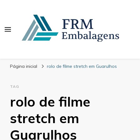
FRM Embalagens
Blog – FRM Embalagens
Página inicial
rolo de filme stretch em Guarulhos
TAG
rolo de filme
stretch em
Guarulhos