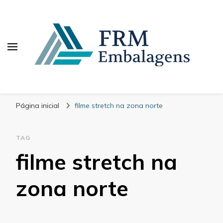
FRM Embalagens
Blog – FRM Embalagens
Página inicial
filme stretch na zona norte
TAG
filme stretch na
zona norte