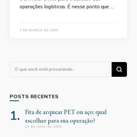
operações logísticas. É nesse ponto que …
7 DE MARÇO DE 2025
Procurando
algo?
POSTS RECENTES
Fita de arquear PET ou aço: qual
escolher para sua operação?
13 de julho de 2026