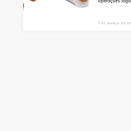
operações logís
7 DE MARÇO DE 20