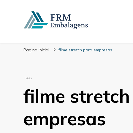
FRM Embalagens
Blog – FRM Embalagens
Página inicial
filme stretch para empresas
TAG
filme stretc
empresas