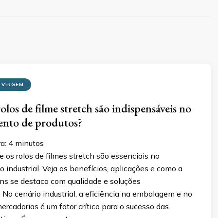
 VIRGEM
olos de filme stretch são indispensáveis no
nto de produtos?
ra:
4
minutos
 os rolos de filmes stretch são essenciais no
ndustrial. Veja os benefícios, aplicações e como a
 se destaca com qualidade e soluções
 No cenário industrial, a eficiência na embalagem e no
ercadorias é um fator crítico para o sucesso das