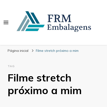
FRM Embalagens
Blog – FRM Embalagens
Página inicial
Filme stretch próximo a mim
TAG
Filme stretch
próximo a mim