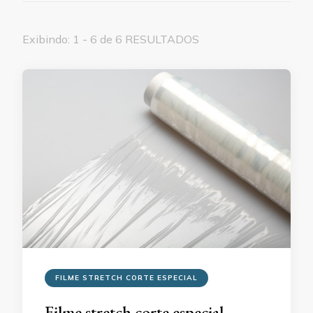
Exibindo: 1 - 6 de 6 RESULTADOS
FILME STRETCH CORTE ESPECIAL
Filme stretch corte especial