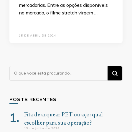
mercadorias. Entre as opções disponíveis
no mercado, o filme stretch virgem …
15 DE ABRIL DE 2024
Procurando
algo?
POSTS RECENTES
Fita de arquear PET ou aço: qual
escolher para sua operação?
13 de julho de 2026