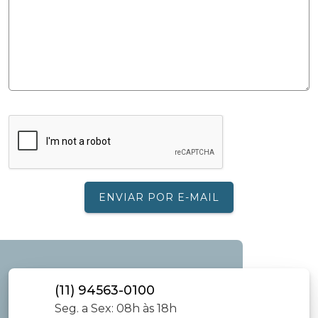
ENVIAR POR E-MAIL
(11) 94563-0100
Seg. a Sex: 08h às 18h