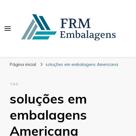
FRM Embalagens
Blog – FRM Embalagens
Página inicial
soluções em embalagens Americana
TAG
soluções em
embalagens
Americana