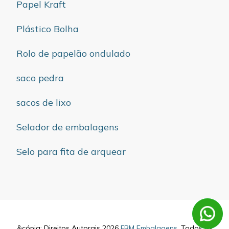
Papel Kraft
Plástico Bolha
Rolo de papelão ondulado
saco pedra
sacos de lixo
Selador de embalagens
Selo para fita de arquear
&cópia; Direitos Autorais 2026
FRM Embalagens
. Todos os