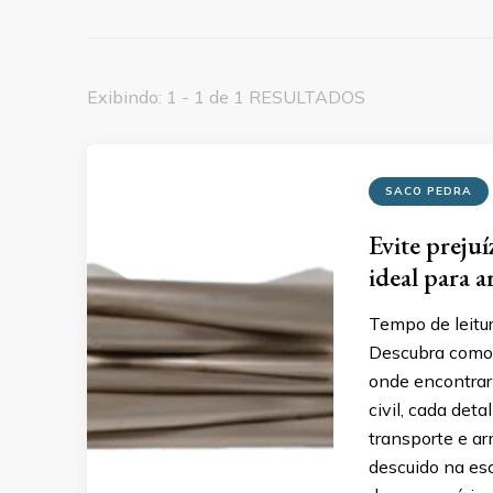
Exibindo: 1 - 1 de 1 RESULTADOS
SACO PEDRA
Evite preju
ideal para 
Tempo de leitu
Descubra como 
onde encontrar
civil, cada det
transporte e a
descuido na es