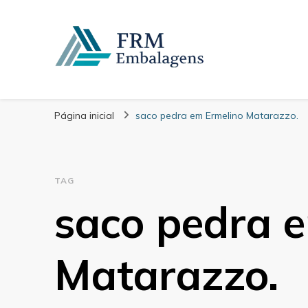
FRM Embalagens
Blog – FRM Embalagens
Página inicial
saco pedra em Ermelino Matarazzo.
TAG
saco pedra 
Matarazzo.