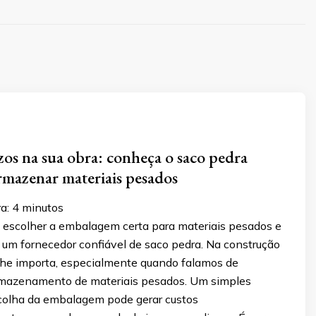
ízos na sua obra: conheça o saco pedra
armazenar materiais pesados
ra:
4
minutos
escolher a embalagem certa para materiais pesados e
 um fornecedor confiável de saco pedra. Na construção
alhe importa, especialmente quando falamos de
rmazenamento de materiais pesados. Um simples
colha da embalagem pode gerar custos