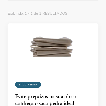
Exibindo: 1 - 1 de 1 RESULTADOS
SACO PEDRA
Evite prejuízos na sua obra:
conheça o saco pedra ideal