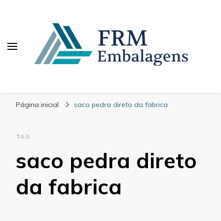
FRM Embalagens
Blog – FRM Embalagens
Página inicial
saco pedra direto da fabrica
TAG
saco pedra direto
da fabrica