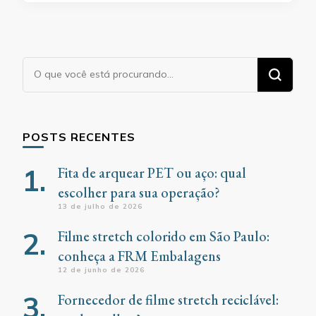
Procurando
algo?
POSTS RECENTES
Fita de arquear PET ou aço: qual
escolher para sua operação?
13 de julho de 2026
Filme stretch colorido em São Paulo:
conheça a FRM Embalagens
12 de junho de 2026
Fornecedor de filme stretch reciclável: