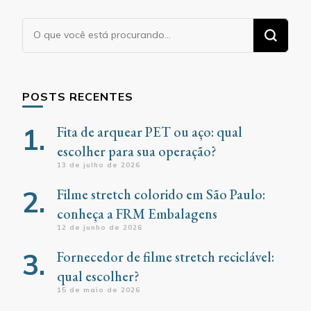
Procurando
algo?
POSTS RECENTES
Fita de arquear PET ou aço: qual
escolher para sua operação?
13 de julho de 2026
Filme stretch colorido em São Paulo:
conheça a FRM Embalagens
12 de junho de 2026
Fornecedor de filme stretch reciclável:
qual escolher?
15 de maio de 2026