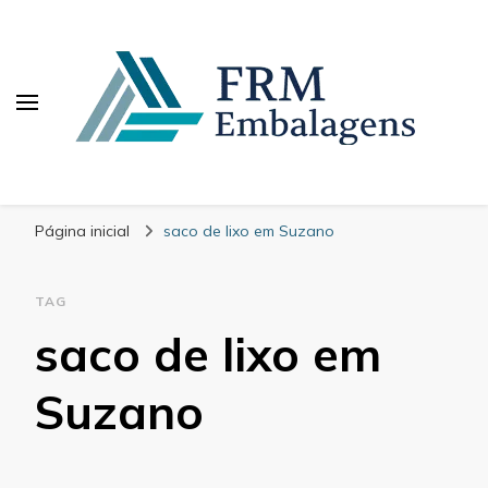
FRM Embalagens
Blog – FRM Embalagens
Página inicial
saco de lixo em Suzano
TAG
saco de lixo em
Suzano