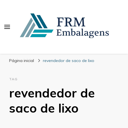
FRM Embalagens
Blog – FRM Embalagens
Página inicial
revendedor de saco de lixo
TAG
revendedor de
saco de lixo