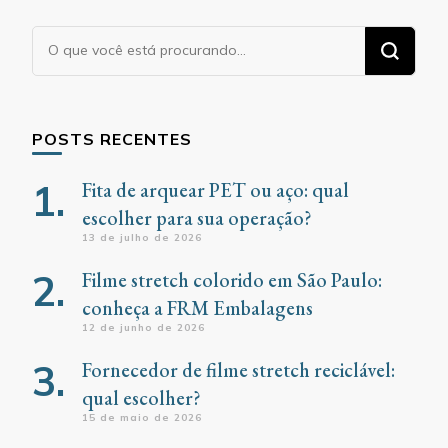
Procurando
algo?
POSTS RECENTES
Fita de arquear PET ou aço: qual
escolher para sua operação?
13 de julho de 2026
Filme stretch colorido em São Paulo:
conheça a FRM Embalagens
12 de junho de 2026
Fornecedor de filme stretch reciclável:
qual escolher?
15 de maio de 2026