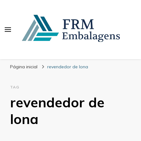
FRM Embalagens
Blog – FRM Embalagens
Página inicial
revendedor de lona
TAG
revendedor de
lona