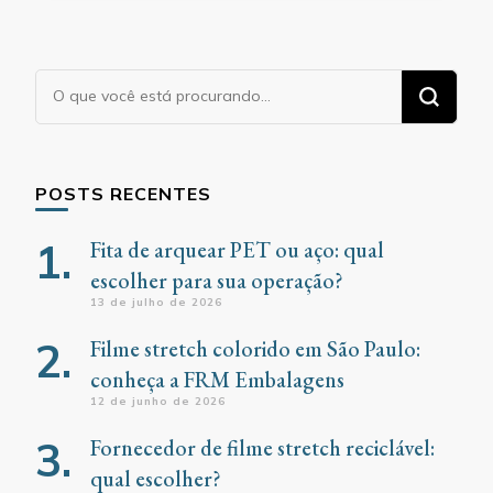
Procurando
algo?
POSTS RECENTES
Fita de arquear PET ou aço: qual
escolher para sua operação?
13 de julho de 2026
Filme stretch colorido em São Paulo:
conheça a FRM Embalagens
12 de junho de 2026
Fornecedor de filme stretch reciclável:
qual escolher?