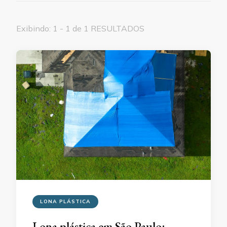
Exibindo: 1 - 1 de 1 RESULTADOS
LONA PLÁSTICA
Lona plástica em São Paulo: