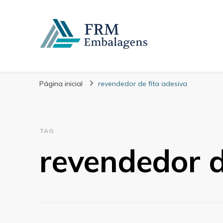
FRM Embalagens
Blog – FRM Embalagens
Página inicial
revendedor de fita adesiva
TAG
revendedor d