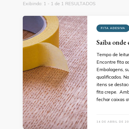
Exibindo: 1 - 1 de 1 RESULTADOS
FITA ADESIVA
Saiba onde c
Tempo de leitu
Encontre fita a
Embalagens, su
qualificados. 
itens se destaca
fita crepe. Am
fechar caixas a
14 DE ABRIL DE 20