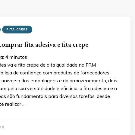
FITA CREPE
omprar fita adesiva e fita crepe
ra:
4
minutos
desiva e fita crepe de alta qualidade na FRM
a loja de confiança com produtos de fornecedores
No universo das embalagens e do armazenamento, dois
m pela sua versatilidade e eficácia: a fita adesiva e a
bas são fundamentais para diversas tarefas, desde
té realizar …
26