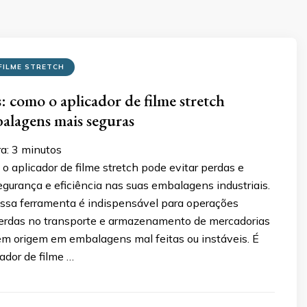
FILME STRETCH
: como o aplicador de filme stretch
alagens mais seguras
ra:
3
minutos
 aplicador de filme stretch pode evitar perdas e
egurança e eficiência nas suas embalagens industriais.
essa ferramenta é indispensável para operações
 perdas no transporte e armazenamento de mercadorias
êm origem em embalagens mal feitas ou instáveis. É
cador de filme …