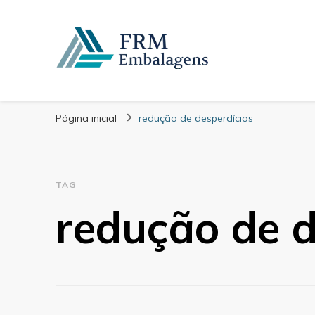
FRM Embalagens
Blog – FRM Embalagens
Página inicial
redução de desperdícios
TAG
redução de d