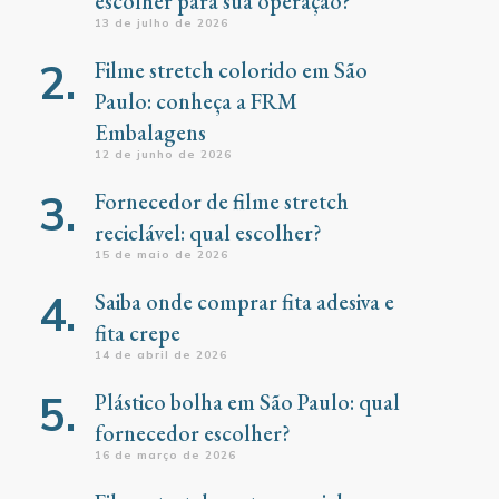
escolher para sua operação?
13 de julho de 2026
Filme stretch colorido em São
Paulo: conheça a FRM
Embalagens
12 de junho de 2026
Fornecedor de filme stretch
reciclável: qual escolher?
15 de maio de 2026
Saiba onde comprar fita adesiva e
fita crepe
14 de abril de 2026
Plástico bolha em São Paulo: qual
fornecedor escolher?
16 de março de 2026