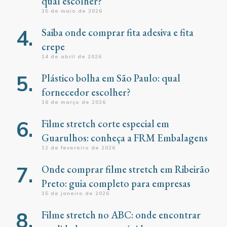
qual escolher?
15 de maio de 2026
Saiba onde comprar fita adesiva e fita
crepe
14 de abril de 2026
Plástico bolha em São Paulo: qual
fornecedor escolher?
16 de março de 2026
Filme stretch corte especial em
Guarulhos: conheça a FRM Embalagens
12 de fevereiro de 2026
Onde comprar filme stretch em Ribeirão
Preto: guia completo para empresas
15 de janeiro de 2026
Filme stretch no ABC: onde encontrar