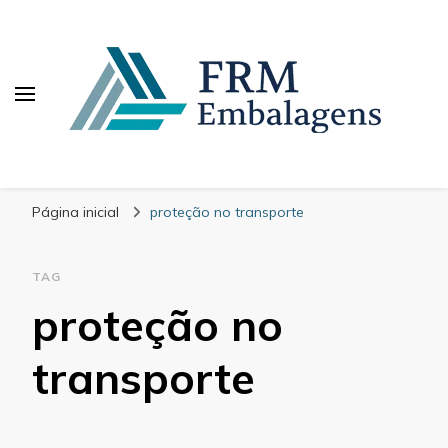
FRM Embalagens
Blog – FRM Embalagens
Página inicial
proteção no transporte
TAG
proteção no
transporte