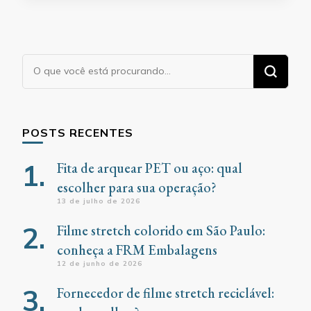
Procurando
algo?
POSTS RECENTES
Fita de arquear PET ou aço: qual
escolher para sua operação?
13 de julho de 2026
Filme stretch colorido em São Paulo:
conheça a FRM Embalagens
12 de junho de 2026
Fornecedor de filme stretch reciclável: