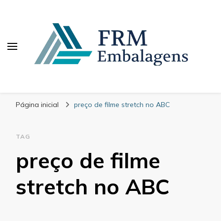
FRM Embalagens
Blog – FRM Embalagens
Página inicial
preço de filme stretch no ABC
TAG
preço de filme
stretch no ABC