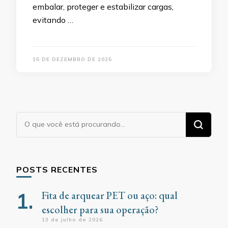
embalar, proteger e estabilizar cargas,
evitando …
15 DE DEZEMBRO DE 2025
Procurando
algo?
POSTS RECENTES
Fita de arquear PET ou aço: qual
escolher para sua operação?
13 de julho de 2026