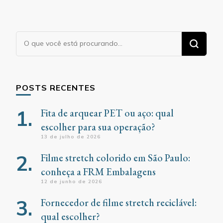
Procurando
algo?
POSTS RECENTES
Fita de arquear PET ou aço: qual
escolher para sua operação?
13 de julho de 2026
Filme stretch colorido em São Paulo:
conheça a FRM Embalagens
12 de junho de 2026
Fornecedor de filme stretch reciclável:
qual escolher?