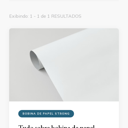
Exibindo: 1 - 1 de 1 RESULTADOS
BOBINA DE PAPEL STRONG
Tudo sobre bobina de papel