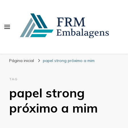
FRM Embalagens
Blog – FRM Embalagens
Página inicial
papel strong próximo a mim
TAG
papel strong
próximo a mim