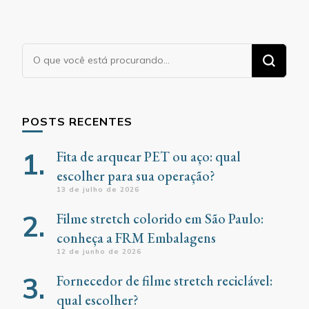
Procurando
algo?
POSTS RECENTES
Fita de arquear PET ou aço: qual
escolher para sua operação?
13 de julho de 2026
Filme stretch colorido em São Paulo:
conheça a FRM Embalagens
12 de junho de 2026
Fornecedor de filme stretch reciclável:
qual escolher?