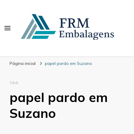
FRM Embalagens
Blog – FRM Embalagens
Página inicial
papel pardo em Suzano
TAG
papel pardo em
Suzano