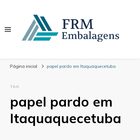
FRM Embalagens
Blog – FRM Embalagens
Página inicial
papel pardo em Itaquaquecetuba
TAG
papel pardo em
Itaquaquecetuba