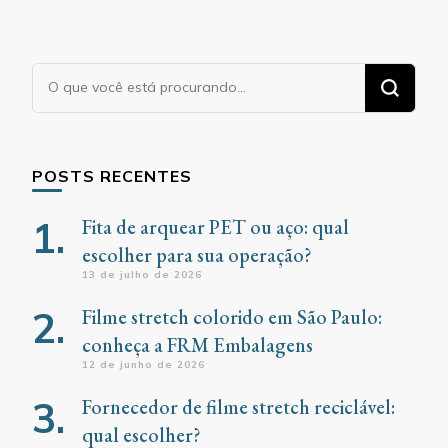
Procurando
algo?
POSTS RECENTES
Fita de arquear PET ou aço: qual
escolher para sua operação?
13 de julho de 2026
Filme stretch colorido em São Paulo:
conheça a FRM Embalagens
12 de junho de 2026
Fornecedor de filme stretch reciclável:
qual escolher?