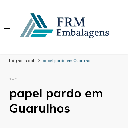
FRM Embalagens
Blog – FRM Embalagens
Página inicial
papel pardo em Guarulhos
TAG
papel pardo em
Guarulhos