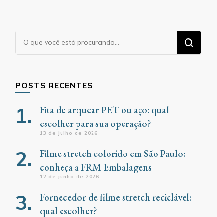
Procurando
algo?
POSTS RECENTES
Fita de arquear PET ou aço: qual
escolher para sua operação?
13 de julho de 2026
Filme stretch colorido em São Paulo:
conheça a FRM Embalagens
12 de junho de 2026
Fornecedor de filme stretch reciclável:
qual escolher?