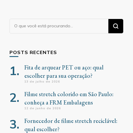
Procurando
algo?
POSTS RECENTES
Fita de arquear PET ou aço: qual
escolher para sua operação?
13 de julho de 2026
Filme stretch colorido em São Paulo:
conheça a FRM Embalagens
12 de junho de 2026
Fornecedor de filme stretch reciclável:
qual escolher?