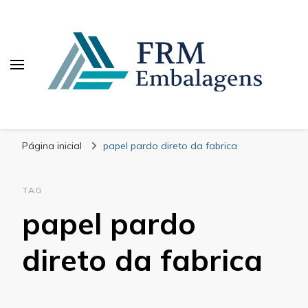
FRM Embalagens
Blog – FRM Embalagens
Página inicial
papel pardo direto da fabrica
TAG
papel pardo
direto da fabrica