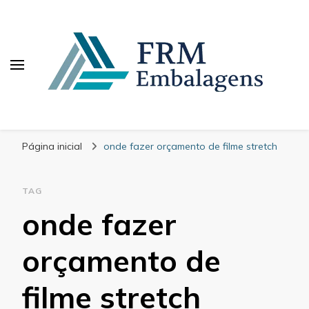
FRM Embalagens
Blog – FRM Embalagens
Página inicial
onde fazer orçamento de filme stretch
TAG
onde fazer
orçamento de
filme stretch