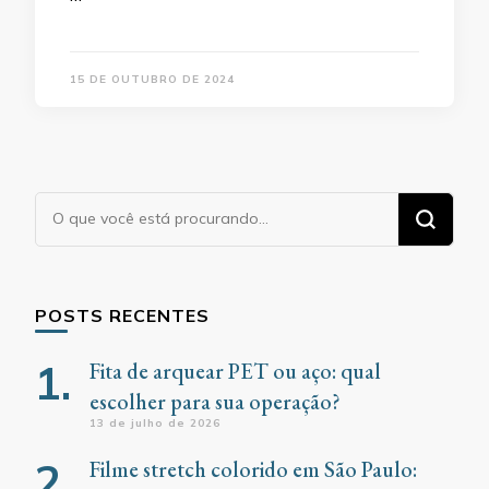
15 DE OUTUBRO DE 2024
Procurando
algo?
POSTS RECENTES
Fita de arquear PET ou aço: qual
escolher para sua operação?
13 de julho de 2026
Filme stretch colorido em São Paulo: