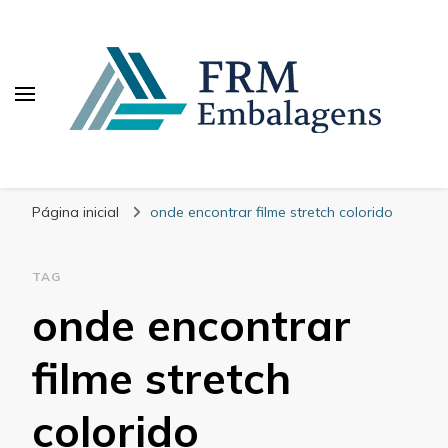
FRM Embalagens
Blog – FRM Embalagens
Página inicial
onde encontrar filme stretch colorido
TAG
onde encontrar
filme stretch
colorido