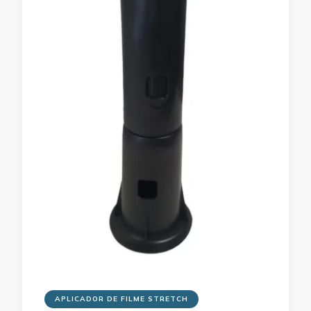
APLICADOR DE FILME STRETCH