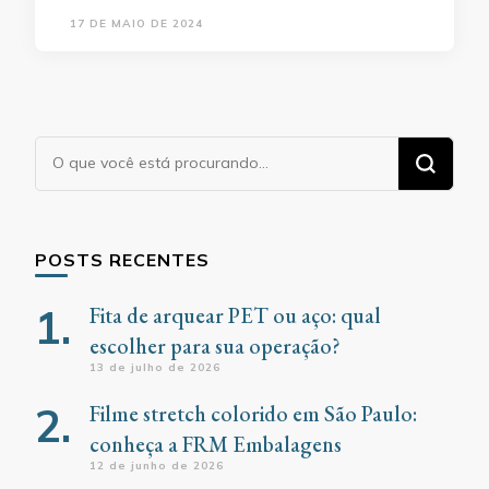
17 DE MAIO DE 2024
Procurando
algo?
POSTS RECENTES
Fita de arquear PET ou aço: qual
escolher para sua operação?
13 de julho de 2026
Filme stretch colorido em São Paulo:
conheça a FRM Embalagens
12 de junho de 2026