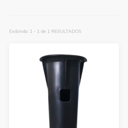
Exibindo: 1 - 1 de 1 RESULTADOS