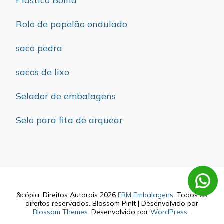
Plástico Bolha
Rolo de papelão ondulado
saco pedra
sacos de lixo
Selador de embalagens
Selo para fita de arquear
&cópia; Direitos Autorais 2026
FRM Embalagens
. Todos os
direitos reservados.
Blossom PinIt | Desenvolvido por
Blossom Themes
. Desenvolvido por
WordPress
.