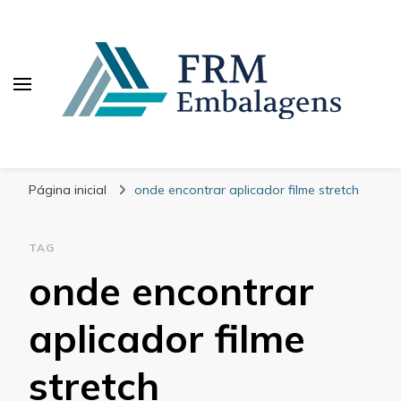
FRM Embalagens
Blog – FRM Embalagens
Página inicial
onde encontrar aplicador filme stretch
TAG
onde encontrar
aplicador filme
stretch