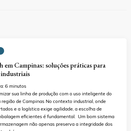
ch em Campinas: soluções práticas para
industriais
ra:
6
minutos
izar sua linha de produção com o uso inteligente do
a região de Campinas No contexto industrial, onde
tados e a logística exige agilidade, a escolha de
mbalagem eficientes é fundamental. Um bom sistema
armazenagem não apenas preserva a integridade dos