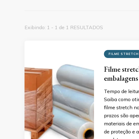
Exibindo: 1 - 1 de 1 RESULTADOS
FILME STRETCH
Filme stret
embalagens 
Tempo de leitu
Saiba como otim
filme stretch n
prazos são aper
materiais de e
de proteção e 