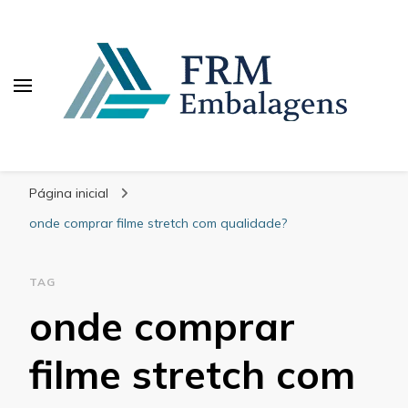
FRM Embalagens
Blog – FRM Embalagens
Página inicial
onde comprar filme stretch com qualidade?
TAG
onde comprar
filme stretch com