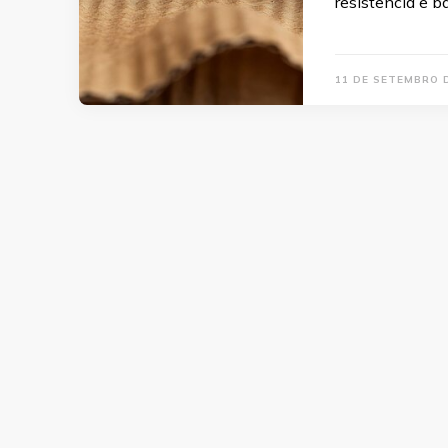
resistência e b
11 DE SETEMBRO 