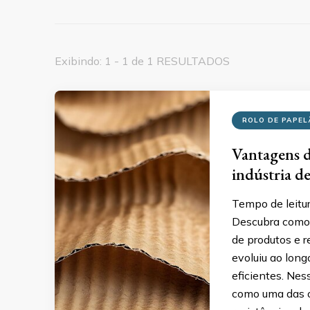
Exibindo: 1 - 1 de 1 RESULTADOS
ROLO DE PAPE
Vantagens d
indústria d
Tempo de leitu
Descubra como 
de produtos e r
evoluiu ao long
eficientes. Nes
como uma das op