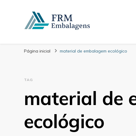
FRM Embalagens
Blog – FRM Embalagens
Página inicial
material de embalagem ecológico
TAG
material de
ecológico