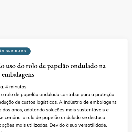
LÃO ONDULADO
o uso do rolo de papelão ondulado na
e embalagens
ra:
4
minutos
o rolo de papelão ondulado contribui para a proteção
edução de custos logísticos. A indústria de embalagens
o dos anos, adotando soluções mais sustentáveis e
se cenário, o rolo de papelão ondulado se destaca
ções mais utilizadas. Devido à sua versatilidade,