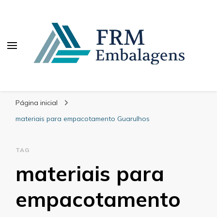
FRM Embalagens
Blog – FRM Embalagens
Página inicial
materiais para empacotamento Guarulhos
TAG
materiais para
empacotamento