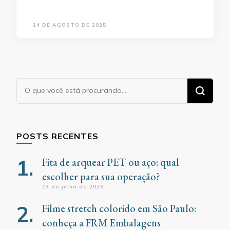
14 DE AGOSTO DE 2025
Procurando
algo?
POSTS RECENTES
Fita de arquear PET ou aço: qual
escolher para sua operação?
13 de julho de 2026
Filme stretch colorido em São Paulo:
conheça a FRM Embalagens