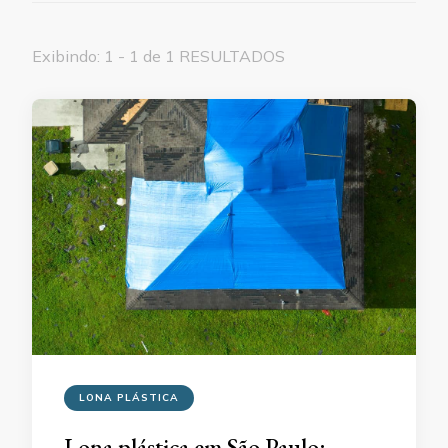
Exibindo: 1 - 1 de 1 RESULTADOS
LONA PLÁSTICA
Lona plástica em São Paulo: