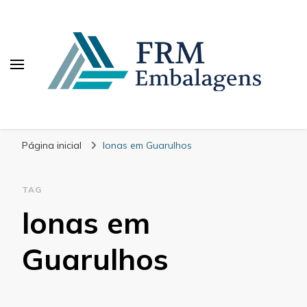
FRM Embalagens
Blog – FRM Embalagens
Página inicial
lonas em Guarulhos
TAG
lonas em
Guarulhos