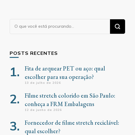
Procurando
algo?
POSTS RECENTES
Fita de arquear PET ou aço: qual
escolher para sua operação?
13 de julho de 2026
Filme stretch colorido em São Paulo:
conheça a FRM Embalagens
12 de junho de 2026
Fornecedor de filme stretch reciclável:
qual escolher?