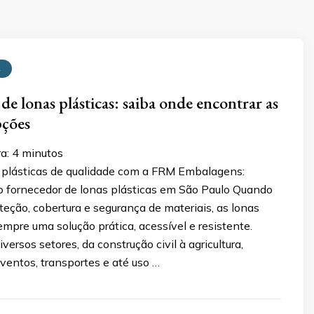
A
de lonas plásticas: saiba onde encontrar as
pções
ra:
4
minutos
 plásticas de qualidade com a FRM Embalagens:
o fornecedor de lonas plásticas em São Paulo Quando
teção, cobertura e segurança de materiais, as lonas
empre uma solução prática, acessível e resistente.
versos setores, da construção civil à agricultura,
ventos, transportes e até uso …