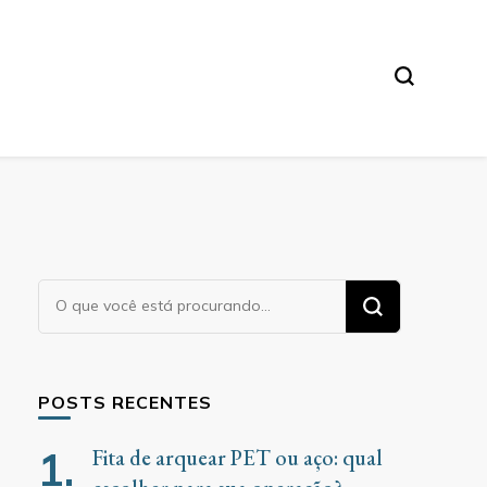
Procurando
algo?
POSTS RECENTES
Fita de arquear PET ou aço: qual