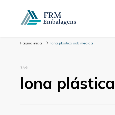
FRM Embalagens
Blog – FRM Embalagens
Página inicial
lona plástica sob medida
TAG
lona plástic