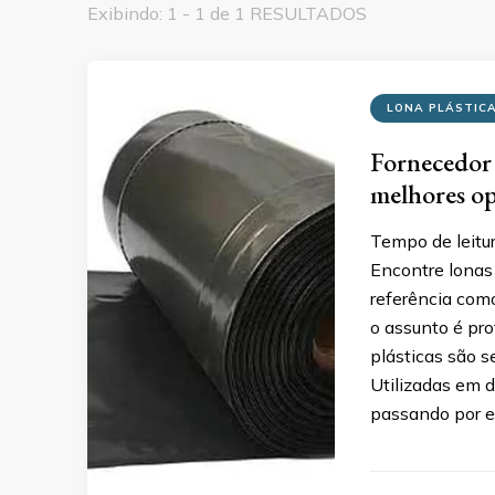
Exibindo: 1 - 1 de 1 RESULTADOS
LONA PLÁSTIC
Fornecedor 
melhores o
Tempo de leitu
Encontre lonas
referência com
o assunto é pro
plásticas são s
Utilizadas em di
passando por e