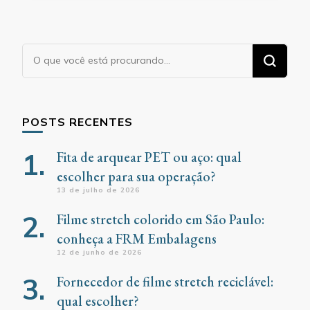
Procurando
algo?
POSTS RECENTES
Fita de arquear PET ou aço: qual
escolher para sua operação?
13 de julho de 2026
Filme stretch colorido em São Paulo:
conheça a FRM Embalagens
12 de junho de 2026
Fornecedor de filme stretch reciclável:
qual escolher?