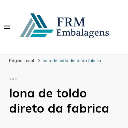
FRM Embalagens
Blog – FRM Embalagens
Página inicial
lona de toldo direto da fabrica
TAG
lona de toldo
direto da fabrica