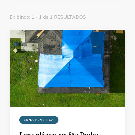
Exibindo: 1 - 1 de 1 RESULTADOS
LONA PLÁSTICA
Lona plástica em São Paulo: