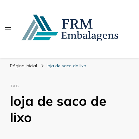
FRM Embalagens
Blog – FRM Embalagens
Página inicial
loja de saco de lixo
TAG
loja de saco de
lixo