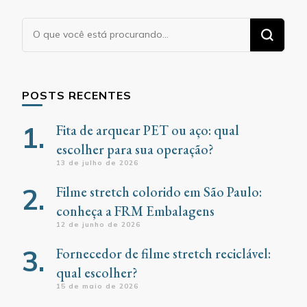
Procurando
algo?
POSTS RECENTES
Fita de arquear PET ou aço: qual
escolher para sua operação?
13 de julho de 2026
Filme stretch colorido em São Paulo:
conheça a FRM Embalagens
12 de junho de 2026
Fornecedor de filme stretch reciclável:
qual escolher?
15 de maio de 2026