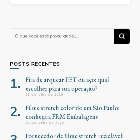
Procurando
algo?
POSTS RECENTES
Fita de arquear PET ou aço: qual
escolher para sua operação?
13 de julho de 2026
Filme stretch colorido em São Paulo:
conheça a FRM Embalagens
12 de junho de 2026
Fornecedor de filme stretch reciclável: