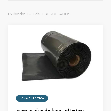
Exibindo: 1 - 1 de 1 RESULTADOS
LONA PLÁSTICA
Fornecedor de lonas plásticas: