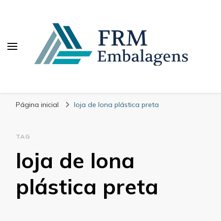
FRM Embalagens
Blog – FRM Embalagens
Página inicial
loja de lona plástica preta
TAG
loja de lona
plástica preta