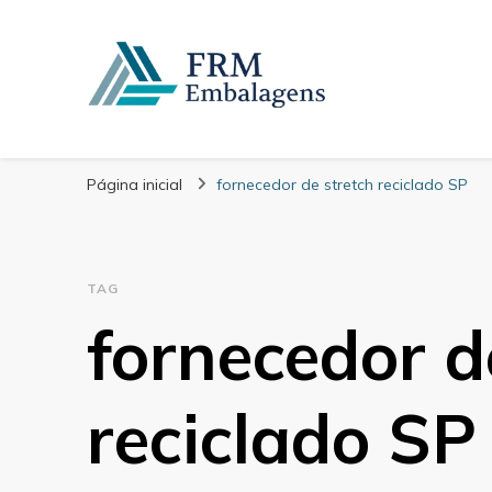
FRM Embalagens
Blog – FRM Embalagens
Página inicial
fornecedor de stretch reciclado SP
TAG
fornecedor d
reciclado SP