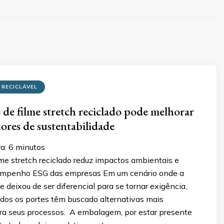
 RECICLÁVEL
de filme stretch reciclado pode melhorar
dores de sustentabilidade
ra:
6
minutos
me stretch reciclado reduz impactos ambientais e
empenho ESG das empresas Em um cenário onde a
e deixou de ser diferencial para se tornar exigência,
dos os portes têm buscado alternativas mais
ra seus processos. A embalagem, por estar presente