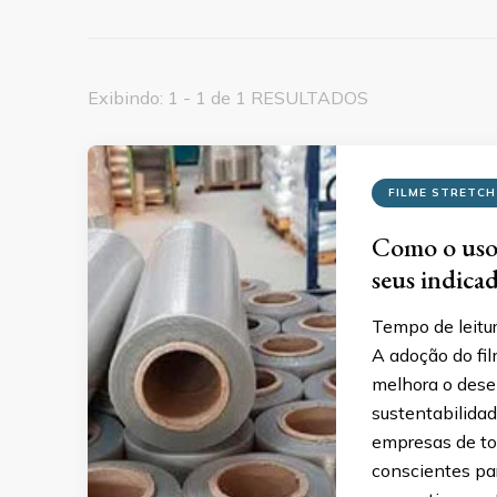
Exibindo: 1 - 1 de 1 RESULTADOS
FILME STRETCH
Como o uso 
seus indica
Tempo de leitu
A adoção do fil
melhora o des
sustentabilidad
empresas de to
conscientes pa