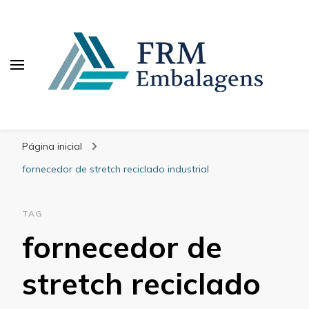
FRM Embalagens
Blog – FRM Embalagens
Página inicial
fornecedor de stretch reciclado industrial
TAG
fornecedor de
stretch reciclado