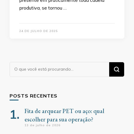
presente em praticamente toda cadeia
produtiva, se tornou …
24 DE JULHO DE 2025
Procurando
algo?
POSTS RECENTES
Fita de arquear PET ou aço: qual
escolher para sua operação?
13 de julho de 2026