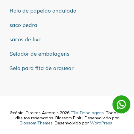
Rolo de papelão ondulado
saco pedra
sacos de lixo
Selador de embalagens
Selo para fita de arquear
&cópia; Direitos Autorais 2026
FRM Embalagens
. Todos os
direitos reservados.
Blossom PinIt | Desenvolvido por
Blossom Themes
. Desenvolvido por
WordPress
.