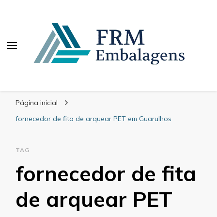
FRM Embalagens
Blog – FRM Embalagens
Página inicial
fornecedor de fita de arquear PET em Guarulhos
TAG
fornecedor de fita
de arquear PET