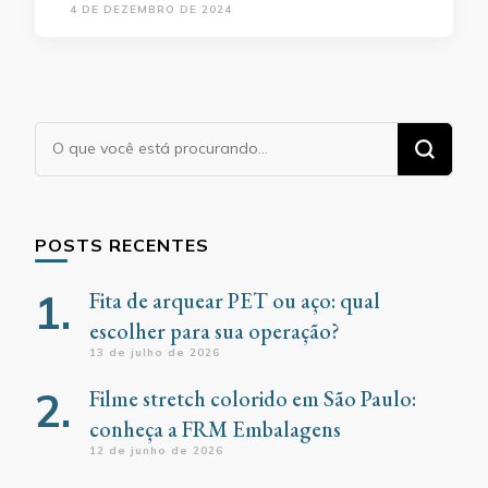
4 DE DEZEMBRO DE 2024
Procurando
algo?
POSTS RECENTES
Fita de arquear PET ou aço: qual
escolher para sua operação?
13 de julho de 2026
Filme stretch colorido em São Paulo:
conheça a FRM Embalagens
12 de junho de 2026