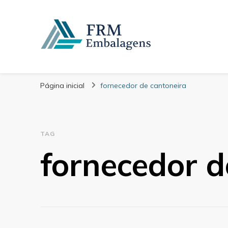
FRM Embalagens
Blog – FRM Embalagens
Página inicial
fornecedor de cantoneira
TAG
fornecedor d