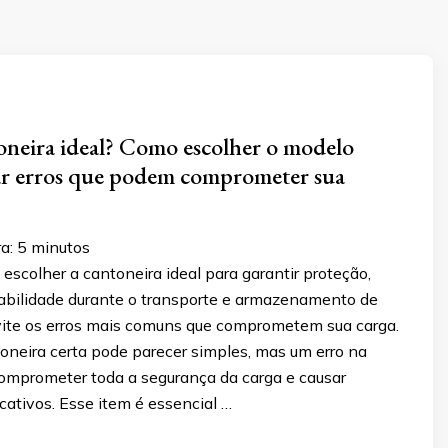
oneira ideal? Como escolher o modelo
tar erros que podem comprometer sua
ra:
5
minutos
scolher a cantoneira ideal para garantir proteção,
stabilidade durante o transporte e armazenamento de
vite os erros mais comuns que comprometem sua carga.
oneira certa pode parecer simples, mas um erro na
omprometer toda a segurança da carga e causar
icativos. Esse item é essencial …