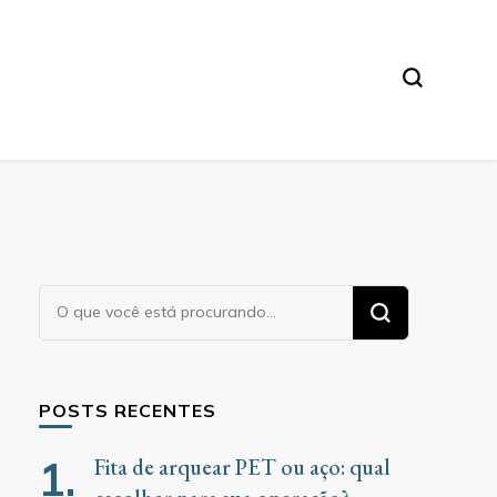
Procurando
algo?
POSTS RECENTES
Fita de arquear PET ou aço: qual