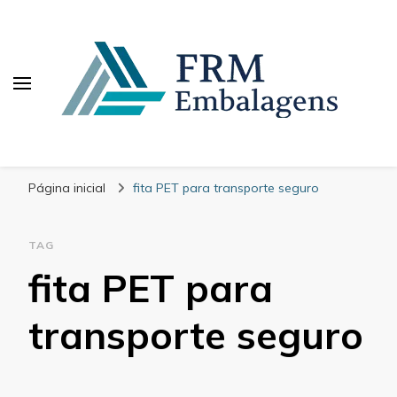
FRM Embalagens
Blog – FRM Embalagens
Página inicial
fita PET para transporte seguro
TAG
fita PET para
transporte seguro