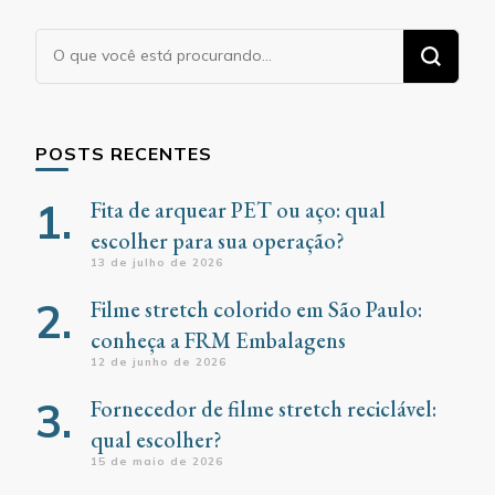
Procurando
algo?
POSTS RECENTES
Fita de arquear PET ou aço: qual
escolher para sua operação?
13 de julho de 2026
Filme stretch colorido em São Paulo:
conheça a FRM Embalagens
12 de junho de 2026
Fornecedor de filme stretch reciclável:
qual escolher?
15 de maio de 2026