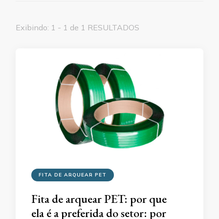
Exibindo: 1 - 1 de 1 RESULTADOS
FITA DE ARQUEAR PET
Fita de arquear PET: por que
ela é a preferida do setor: por