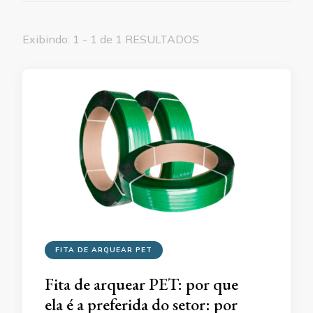
Exibindo: 1 - 1 de 1 RESULTADOS
FITA DE ARQUEAR PET
Fita de arquear PET: por que
ela é a preferida do setor: por