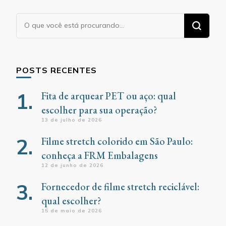
Procurando
algo?
POSTS RECENTES
Fita de arquear PET ou aço: qual
escolher para sua operação?
13 de julho de 2026
Filme stretch colorido em São Paulo:
conheça a FRM Embalagens
12 de junho de 2026
Fornecedor de filme stretch reciclável:
qual escolher?
15 de maio de 2026