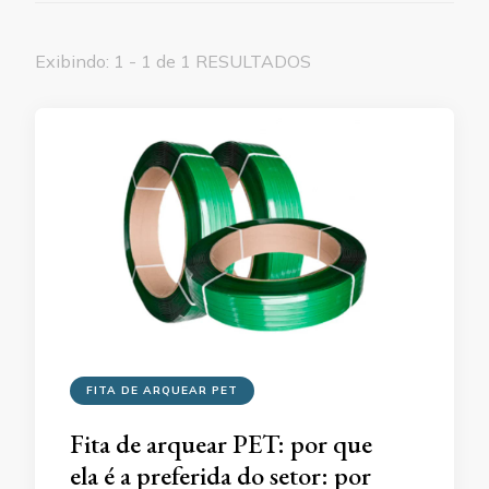
Exibindo: 1 - 1 de 1 RESULTADOS
FITA DE ARQUEAR PET
Fita de arquear PET: por que
ela é a preferida do setor: por