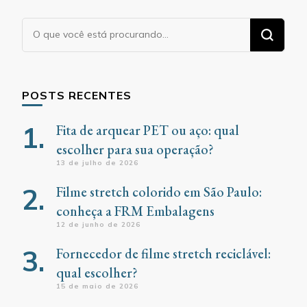
Procurando
algo?
POSTS RECENTES
Fita de arquear PET ou aço: qual
escolher para sua operação?
13 de julho de 2026
Filme stretch colorido em São Paulo:
conheça a FRM Embalagens
12 de junho de 2026
Fornecedor de filme stretch reciclável:
qual escolher?
15 de maio de 2026