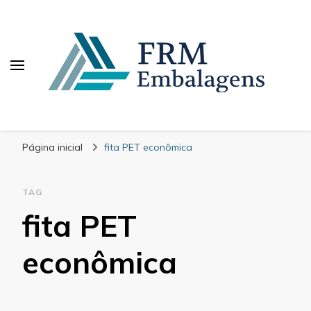
FRM Embalagens
Blog – FRM Embalagens
Página inicial
fita PET econômica
TAG
fita PET
econômica