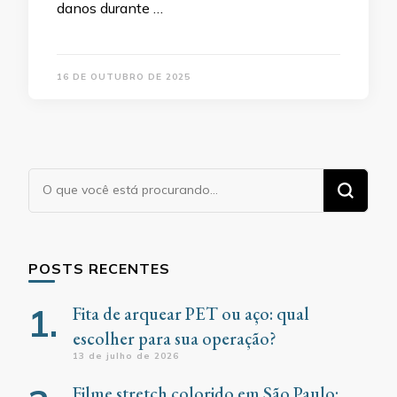
danos durante …
16 DE OUTUBRO DE 2025
Procurando
algo?
POSTS RECENTES
Fita de arquear PET ou aço: qual
escolher para sua operação?
13 de julho de 2026
Filme stretch colorido em São Paulo: