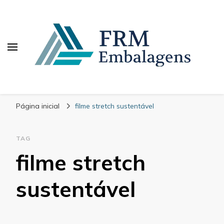
FRM Embalagens
Blog – FRM Embalagens
Página inicial
filme stretch sustentável
TAG
filme stretch
sustentável