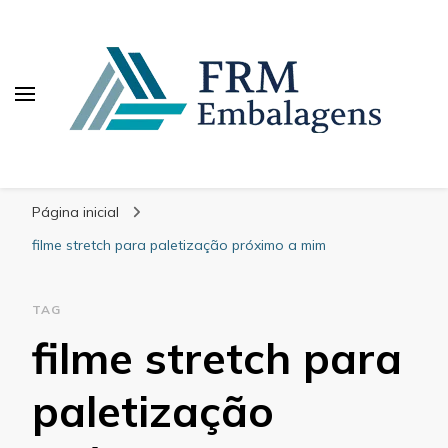
FRM Embalagens
Blog – FRM Embalagens
Página inicial
filme stretch para paletização próximo a mim
TAG
filme stretch para
paletização