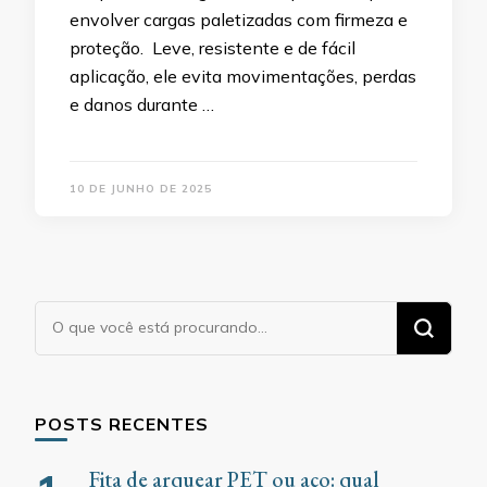
envolver cargas paletizadas com firmeza e
proteção. Leve, resistente e de fácil
aplicação, ele evita movimentações, perdas
e danos durante …
10 DE JUNHO DE 2025
Procurando
algo?
POSTS RECENTES
Fita de arquear PET ou aço: qual