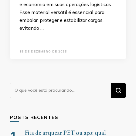
e economia em suas operações logísticas.
Esse material versátil é essencial para
embalar, proteger e estabilizar cargas,
evitando …
15 DE DEZEMBRO DE 2025
Procurando
algo?
POSTS RECENTES
Fita de arquear PET ou aço: qual