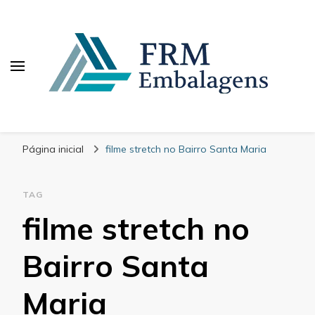
FRM Embalagens
Blog – FRM Embalagens
Página inicial
filme stretch no Bairro Santa Maria
TAG
filme stretch no
Bairro Santa
Maria