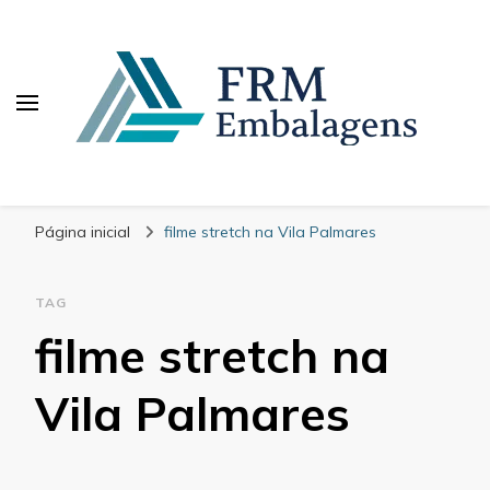
FRM Embalagens
Blog – FRM Embalagens
Página inicial
filme stretch na Vila Palmares
TAG
filme stretch na
Vila Palmares