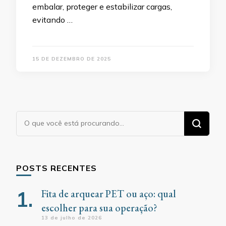
embalar, proteger e estabilizar cargas,
evitando …
15 DE DEZEMBRO DE 2025
Procurando
algo?
POSTS RECENTES
Fita de arquear PET ou aço: qual
escolher para sua operação?
13 de julho de 2026