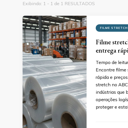
Exibindo: 1 - 1 de 1 RESULTADOS
FILME STRETCH
Filme stret
entrega ráp
Tempo de leitu
Encontre filme
rápida e preços
stretch no ABC 
indústrias que
operações logís
proteger e esta