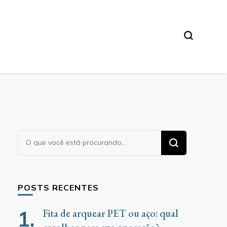
Procurando
algo?
POSTS RECENTES
Fita de arquear PET ou aço: qual