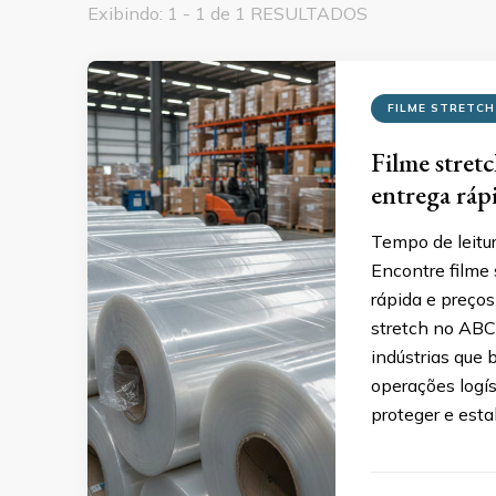
Exibindo: 1 - 1 de 1 RESULTADOS
FILME STRETCH
Filme stret
entrega ráp
Tempo de leitu
Encontre filme
rápida e preços
stretch no ABC 
indústrias que
operações logís
proteger e esta