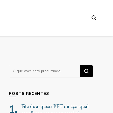
Procurando
algo?
POSTS RECENTES
Fita de arquear PET ou aço: qual