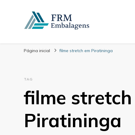
FRM Embalagens
Blog – FRM Embalagens
Página inicial
filme stretch em Piratininga
TAG
filme stretc
Piratininga