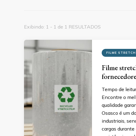
Exibindo: 1 - 1 de 1 RESULTADOS
FILME STRETCH
Filme stret
fornecedore
Tempo de leitu
Encontre o mel
qualidade gara
Osasco é um dos
industriais, se
cargas durante