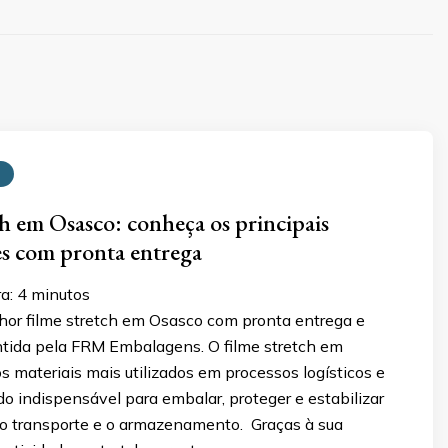
ch em Osasco: conheça os principais
s com pronta entrega
ra:
4
minutos
hor filme stretch em Osasco com pronta entrega e
ntida pela FRM Embalagens. O filme stretch em
 materiais mais utilizados em processos logísticos e
ndo indispensável para embalar, proteger e estabilizar
 o transporte e o armazenamento. Graças à sua