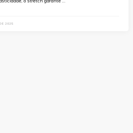
lasticidade, o stretch garante …
DE 2025