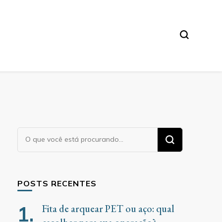
Procurando
algo?
POSTS RECENTES
Fita de arquear PET ou aço: qual