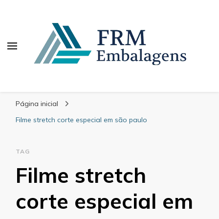
FRM Embalagens
Blog – FRM Embalagens
Página inicial
Filme stretch corte especial em são paulo
TAG
Filme stretch
corte especial em