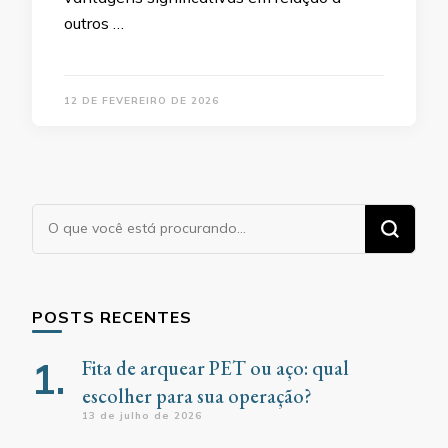
outros …
12 DE FEVEREIRO DE 2026
Procurando
algo?
POSTS RECENTES
Fita de arquear PET ou aço: qual
escolher para sua operação?
13 de julho de 2026