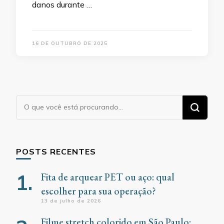
danos durante …
16 DE OUTUBRO DE 2025
Procurando
algo?
POSTS RECENTES
Fita de arquear PET ou aço: qual
escolher para sua operação?
13 de julho de 2026
Filme stretch colorido em São Paulo: