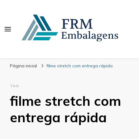
FRM Embalagens
Blog – FRM Embalagens
Página inicial
filme stretch com entrega rápida
TAG
filme stretch com
entrega rápida